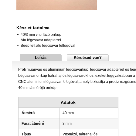
Készlet tartalma
40/3 mm vitorlázó orrkúp
Alu légcsavar adapterrel
Beépített alu légcsavar felfogóval
Leírás
Kérdésed van?
Profi műanyag és alumínium légcsavarkúp, légcsavar adapterrel és légc
Légcsavar orrkúp hátrahajlós légcsavarokhoz, ezeket leggyakrabban a
CNC alumínium légcsavar fefogóval, amely biztosítja a precíz rezgésm
40 mm átmérőjű orrkúp.
Adatok
Átmérő
40 mm
Furat átmérő
3 mm
Típus
Vitorlázó, hátrahajlós