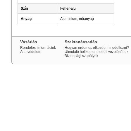
Szín
Fehér-alu
Anyag
Alumínium, műanyag
Vásárlás
Szaktanácsadás
Rendelési információk
Hogyan érdemes elkezdeni modellezni?
Adatvédelem
Útmutató helikopter modell vezetéséhez
Biztonsági szabályok