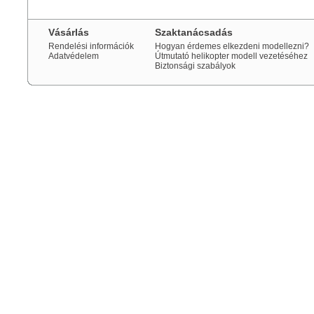
Vásárlás
Szaktanácsadás
Rendelési információk
Hogyan érdemes elkezdeni modellezni?
Adatvédelem
Útmutató helikopter modell vezetéséhez
Biztonsági szabályok