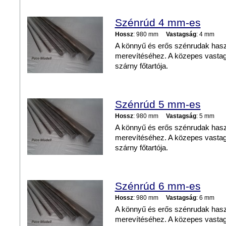
Szénrúd 4 mm-es
Hossz
: 980 mm
Vastagság
: 4 mm
A könnyű és erős szénrudak hasz
merevítéséhez. A közepes vastags
szárny főtartója.
Szénrúd 5 mm-es
Hossz
: 980 mm
Vastagság
: 5 mm
A könnyű és erős szénrudak hasz
merevítéséhez. A közepes vastags
szárny főtartója.
Szénrúd 6 mm-es
Hossz
: 980 mm
Vastagság
: 6 mm
A könnyű és erős szénrudak hasz
merevítéséhez. A közepes vastags