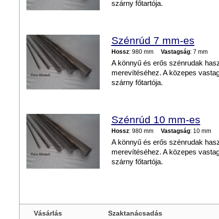
szárny főtartója.
Szénrúd 7 mm-es
Hossz
: 980 mm
Vastagság
: 7 mm
A könnyű és erős szénrudak hasz
merevítéséhez. A közepes vastags
szárny főtartója.
Szénrúd 10 mm-es
Hossz
: 980 mm
Vastagság
: 10 mm
A könnyű és erős szénrudak hasz
merevítéséhez. A közepes vastags
szárny főtartója.
Vásárlás
Szaktanácsadás