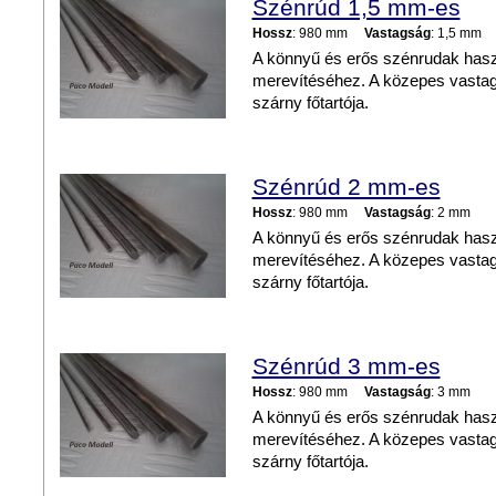
Szénrúd 1,5 mm-es
Hossz
: 980 mm
Vastagság
: 1,5 mm
A könnyű és erős szénrudak hasz
merevítéséhez. A közepes vastags
szárny főtartója.
Szénrúd 2 mm-es
Hossz
: 980 mm
Vastagság
: 2 mm
A könnyű és erős szénrudak hasz
merevítéséhez. A közepes vastags
szárny főtartója.
Szénrúd 3 mm-es
Hossz
: 980 mm
Vastagság
: 3 mm
A könnyű és erős szénrudak hasz
merevítéséhez. A közepes vastags
szárny főtartója.