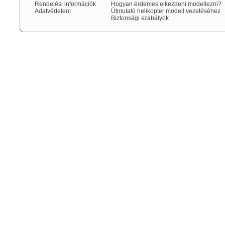
Rendelési információk
Hogyan érdemes elkezdeni modellezni?
Adatvédelem
Útmutató helikopter modell vezetéséhez
Biztonsági szabályok