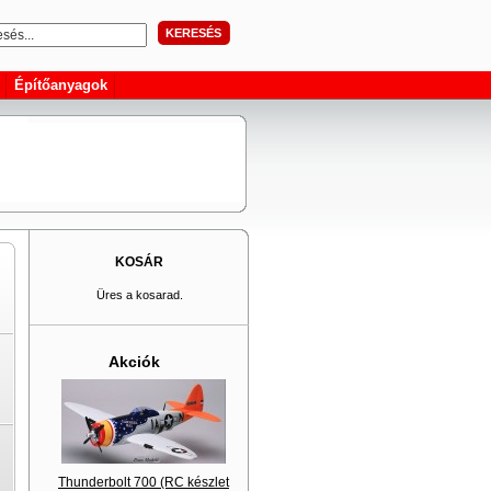
KERESÉS
Építőanyagok
KOSÁR
Üres a kosarad.
Akciók
Thunderbolt 700 (RC készlet