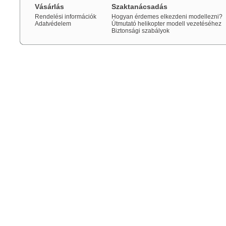
Vásárlás
Szaktanácsadás
Rendelési információk
Hogyan érdemes elkezdeni modellezni?
Adatvédelem
Útmutató helikopter modell vezetéséhez
Biztonsági szabályok