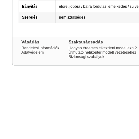
Irányítás
előre, jobbra / balra fordulás, emelkedés / süly
Szerelés
nem szükséges
Vásárlás
Szaktanácsadás
Rendelési információk
Hogyan érdemes elkezdeni modellezni?
Adatvédelem
Útmutató helikopter modell vezetéséhez
Biztonsági szabályok