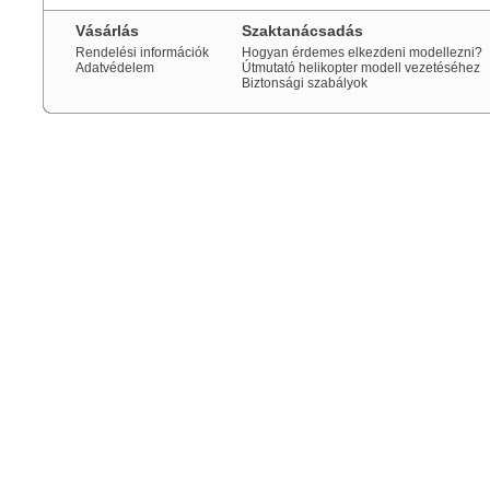
Vásárlás
Szaktanácsadás
Rendelési információk
Hogyan érdemes elkezdeni modellezni?
Adatvédelem
Útmutató helikopter modell vezetéséhez
Biztonsági szabályok