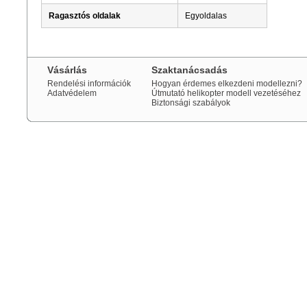
Ragasztós oldalak
Egyoldalas
Vásárlás
Szaktanácsadás
Rendelési információk
Hogyan érdemes elkezdeni modellezni?
Adatvédelem
Útmutató helikopter modell vezetéséhez
Biztonsági szabályok