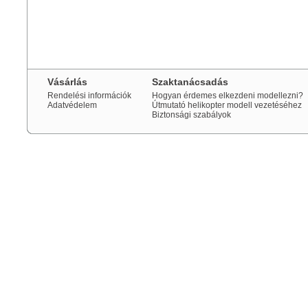
Vásárlás
Szaktanácsadás
Rendelési információk
Hogyan érdemes elkezdeni modellezni?
Adatvédelem
Útmutató helikopter modell vezetéséhez
Biztonsági szabályok