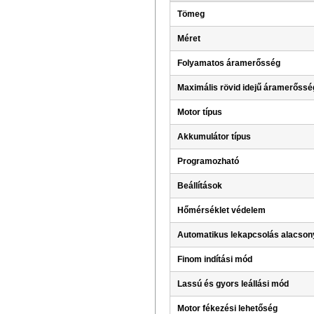
Tömeg
Méret
Folyamatos áramerősség
Maximális rövid idejű áramerőssé
Motor típus
Akkumulátor típus
Programozható
Beállítások
Hőmérséklet védelem
Automatikus lekapcsolás alacsony
Finom indítási mód
Lassú és gyors leállási mód
Motor fékezési lehetőség