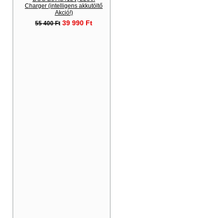
Charger (intelligens akkutöltő
Akció!)
39 990 Ft
55 400 Ft